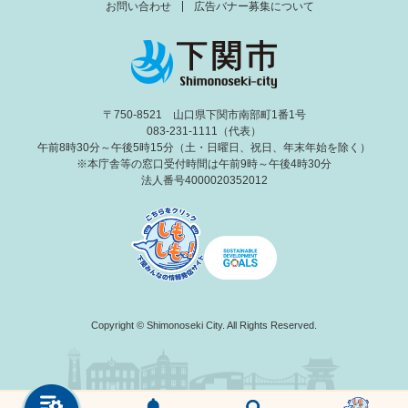
お問い合わせ
広告バナー募集について
〒750-8521 山口県下関市南部町1番1号
083-231-1111（代表）
午前8時30分～午後5時15分（土・日曜日、祝日、年末年始を除く）
※本庁舎等の窓口受付時間は午前9時～午後4時30分
法人番号4000020352012
Copyright © Shimonoseki City. All Rights Reserved.