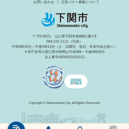
お問い合わせ
広告バナー募集について
〒750-8521 山口県下関市南部町1番1号
083-231-1111（代表）
午前8時30分～午後5時15分（土・日曜日、祝日、年末年始を除く）
※本庁舎等の窓口受付時間は午前9時～午後4時30分
法人番号4000020352012
Copyright © Shimonoseki City. All Rights Reserved.