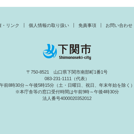
権・リンク
個人情報の取り扱い
免責事項
お問い合わせ
〒750-8521 山口県下関市南部町1番1号
083-231-1111（代表）
午前8時30分～午後5時15分（土・日曜日、祝日、年末年始を除く
※本庁舎等の窓口受付時間は午前9時～午後4時30分
法人番号4000020352012