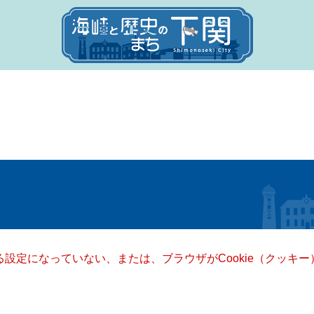
きる設定になっていない、または、ブラウザがCookie（クッ