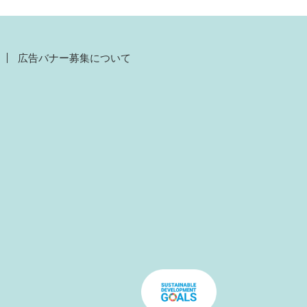
広告バナー募集について
）