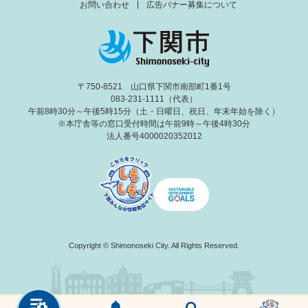
お問い合わせ
広告バナー募集について
〒750-8521 山口県下関市南部町1番1号
083-231-1111（代表）
午前8時30分～午後5時15分（土・日曜日、祝日、年末年始を除く）
※本庁舎等の窓口受付時間は午前9時～午後4時30分
法人番号4000020352012
Copyright © Shimonoseki City. All Rights Reserved.