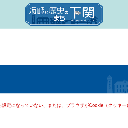
きる設定になっていない、または、ブラウザがCookie（クッ