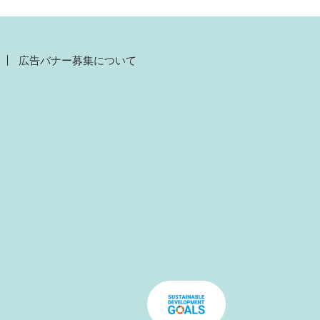
広告バナー募集について
）