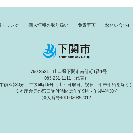
権・リンク
個人情報の取り扱い
免責事項
お問い合わせ
〒750-8521 山口県下関市南部町1番1号
083-231-1111（代表）
午前8時30分～午後5時15分（土・日曜日、祝日、年末年始を除く
※本庁舎等の窓口受付時間は午前9時～午後4時30分
法人番号4000020352012