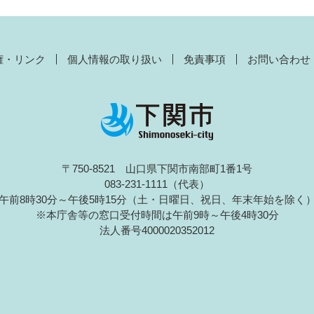
権・リンク
個人情報の取り扱い
免責事項
お問い合わせ
〒750-8521 山口県下関市南部町1番1号
083-231-1111（代表）
午前8時30分～午後5時15分（土・日曜日、祝日、年末年始を除く
※本庁舎等の窓口受付時間は午前9時～午後4時30分
法人番号4000020352012