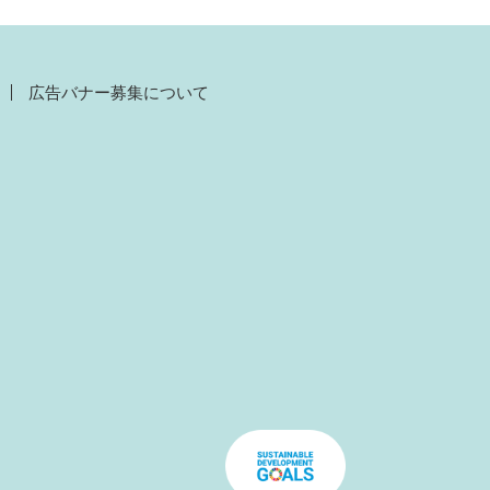
広告バナー募集について
）