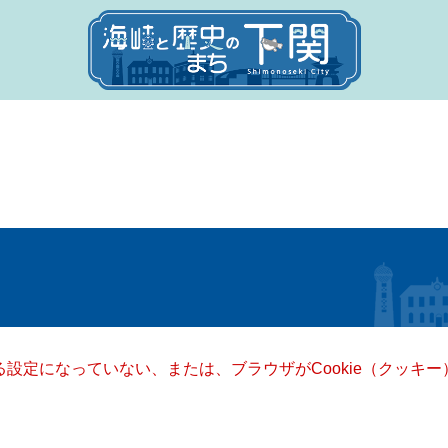
きる設定になっていない、または、ブラウザがCookie（クッ