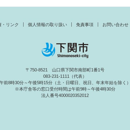
権・リンク
個人情報の取り扱い
免責事項
お問い合わせ
〒750-8521 山口県下関市南部町1番1号
083-231-1111（代表）
午前8時30分～午後5時15分（土・日曜日、祝日、年末年始を除く
※本庁舎等の窓口受付時間は午前9時～午後4時30分
法人番号4000020352012