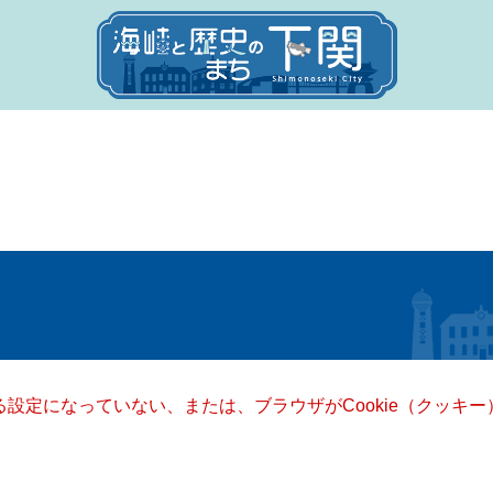
きる設定になっていない、または、ブラウザがCookie（クッ