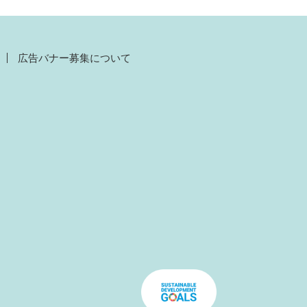
広告バナー募集について
）