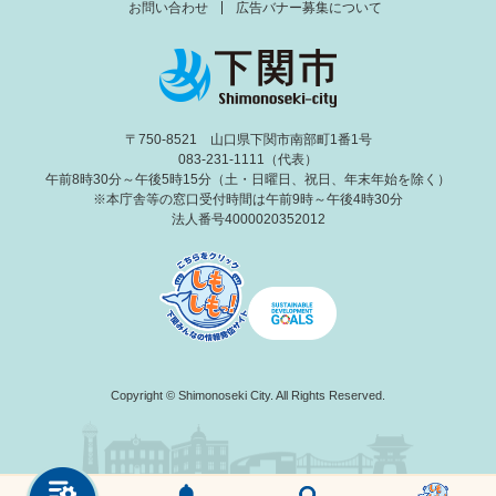
お問い合わせ
広告バナー募集について
〒750-8521 山口県下関市南部町1番1号
083-231-1111（代表）
午前8時30分～午後5時15分（土・日曜日、祝日、年末年始を除く）
※本庁舎等の窓口受付時間は午前9時～午後4時30分
法人番号4000020352012
Copyright © Shimonoseki City. All Rights Reserved.