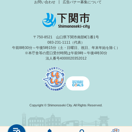
お問い合わせ
広告バナー募集について
〒750-8521 山口県下関市南部町1番1号
083-231-1111（代表）
午前8時30分～午後5時15分（土・日曜日、祝日、年末年始を除く）
※本庁舎等の窓口受付時間は午前9時～午後4時30分
法人番号4000020352012
Copyright © Shimonoseki City. All Rights Reserved.