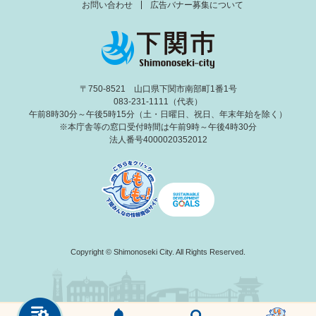
お問い合わせ
広告バナー募集について
〒750-8521 山口県下関市南部町1番1号
083-231-1111（代表）
午前8時30分～午後5時15分（土・日曜日、祝日、年末年始を除く）
※本庁舎等の窓口受付時間は午前9時～午後4時30分
法人番号4000020352012
Copyright © Shimonoseki City. All Rights Reserved.