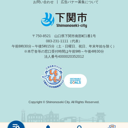
お問い合わせ
広告バナー募集について
〒750-8521 山口県下関市南部町1番1号
083-231-1111（代表）
午前8時30分～午後5時15分（土・日曜日、祝日、年末年始を除く）
※本庁舎等の窓口受付時間は午前9時～午後4時30分
法人番号4000020352012
Copyright © Shimonoseki City. All Rights Reserved.