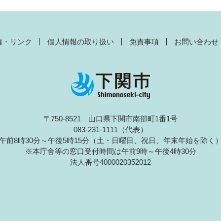
権・リンク
個人情報の取り扱い
免責事項
お問い合わせ
〒750-8521 山口県下関市南部町1番1号
083-231-1111（代表）
午前8時30分～午後5時15分（土・日曜日、祝日、年末年始を除く
※本庁舎等の窓口受付時間は午前9時～午後4時30分
法人番号4000020352012