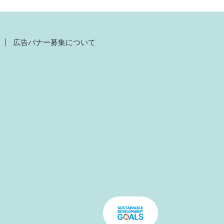
広告バナー募集について
）