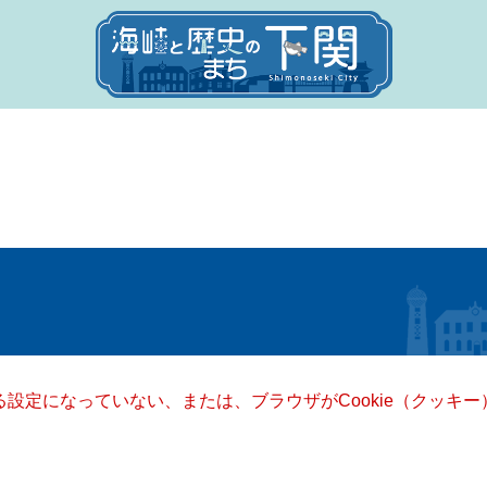
きる設定になっていない、または、ブラウザがCookie（クッ