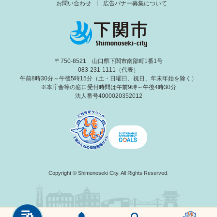
お問い合わせ
広告バナー募集について
〒750-8521 山口県下関市南部町1番1号
083-231-1111（代表）
午前8時30分～午後5時15分（土・日曜日、祝日、年末年始を除く）
※本庁舎等の窓口受付時間は午前9時～午後4時30分
法人番号4000020352012
Copyright © Shimonoseki City. All Rights Reserved.