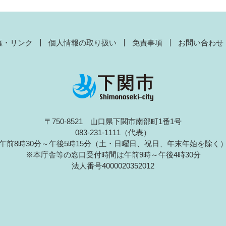
権・リンク
個人情報の取り扱い
免責事項
お問い合わせ
〒750-8521 山口県下関市南部町1番1号
083-231-1111（代表）
午前8時30分～午後5時15分（土・日曜日、祝日、年末年始を除く
※本庁舎等の窓口受付時間は午前9時～午後4時30分
法人番号4000020352012