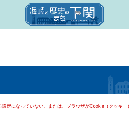
きる設定になっていない、または、ブラウザがCookie（クッ