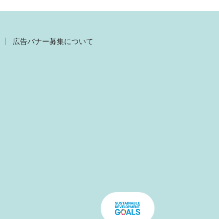
広告バナー募集について
）