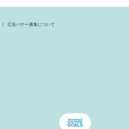
広告バナー募集について
）