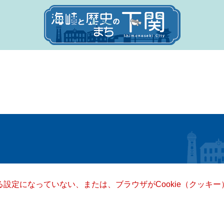
きる設定になっていない、または、ブラウザがCookie（クッ