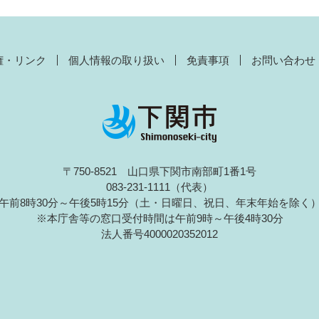
権・リンク
個人情報の取り扱い
免責事項
お問い合わせ
〒750-8521 山口県下関市南部町1番1号
083-231-1111（代表）
午前8時30分～午後5時15分（土・日曜日、祝日、年末年始を除く
※本庁舎等の窓口受付時間は午前9時～午後4時30分
法人番号4000020352012