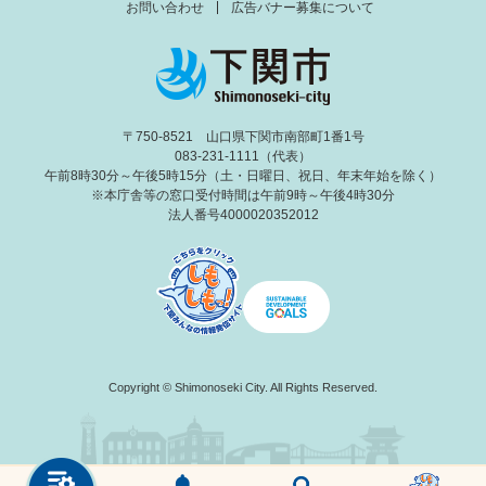
お問い合わせ
広告バナー募集について
〒750-8521 山口県下関市南部町1番1号
083-231-1111（代表）
午前8時30分～午後5時15分（土・日曜日、祝日、年末年始を除く）
※本庁舎等の窓口受付時間は午前9時～午後4時30分
法人番号4000020352012
Copyright © Shimonoseki City. All Rights Reserved.