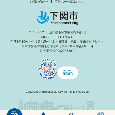
お問い合わせ
広告バナー募集について
〒750-8521 山口県下関市南部町1番1号
083-231-1111（代表）
午前8時30分～午後5時15分（土・日曜日、祝日、年末年始を除く）
※本庁舎等の窓口受付時間は午前9時～午後4時30分
法人番号4000020352012
Copyright © Shimonoseki City. All Rights Reserved.