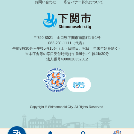
お問い合わせ
広告バナー募集について
〒750-8521 山口県下関市南部町1番1号
083-231-1111（代表）
午前8時30分～午後5時15分（土・日曜日、祝日、年末年始を除く）
※本庁舎等の窓口受付時間は午前9時～午後4時30分
法人番号4000020352012
Copyright © Shimonoseki City. All Rights Reserved.