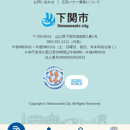
お問い合わせ
広告バナー募集について
〒750-8521 山口県下関市南部町1番1号
083-231-1111（代表）
午前8時30分～午後5時15分（土・日曜日、祝日、年末年始を除く）
※本庁舎等の窓口受付時間は午前9時～午後4時30分
法人番号4000020352012
Copyright © Shimonoseki City. All Rights Reserved.