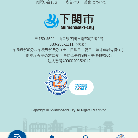
お問い合わせ
広告バナー募集について
〒750-8521 山口県下関市南部町1番1号
083-231-1111（代表）
午前8時30分～午後5時15分（土・日曜日、祝日、年末年始を除く）
※本庁舎等の窓口受付時間は午前9時～午後4時30分
法人番号4000020352012
Copyright © Shimonoseki City. All Rights Reserved.