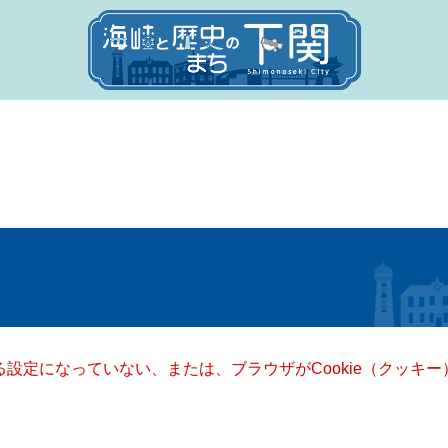
きる設定になっていない、または、ブラウザがCookie（クッ