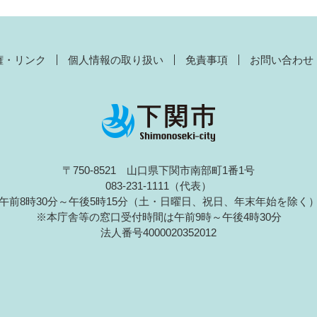
権・リンク
個人情報の取り扱い
免責事項
お問い合わせ
〒750-8521 山口県下関市南部町1番1号
083-231-1111（代表）
午前8時30分～午後5時15分（土・日曜日、祝日、年末年始を除く
※本庁舎等の窓口受付時間は午前9時～午後4時30分
法人番号4000020352012