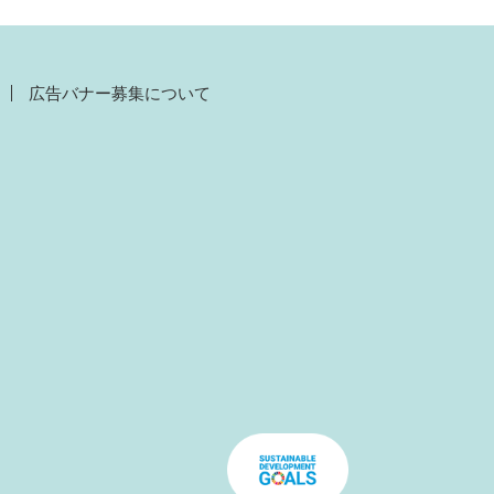
広告バナー募集について
）