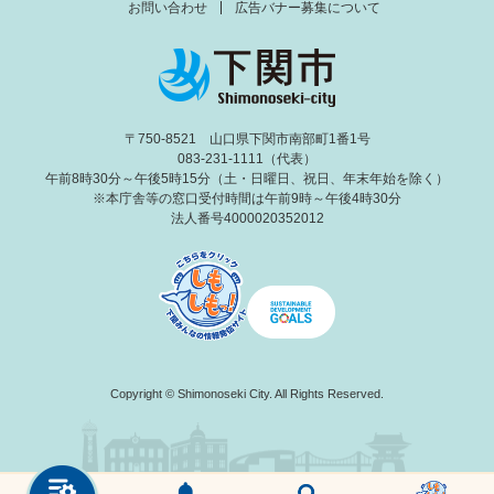
お問い合わせ
広告バナー募集について
〒750-8521 山口県下関市南部町1番1号
083-231-1111（代表）
午前8時30分～午後5時15分（土・日曜日、祝日、年末年始を除く）
※本庁舎等の窓口受付時間は午前9時～午後4時30分
法人番号4000020352012
Copyright © Shimonoseki City. All Rights Reserved.