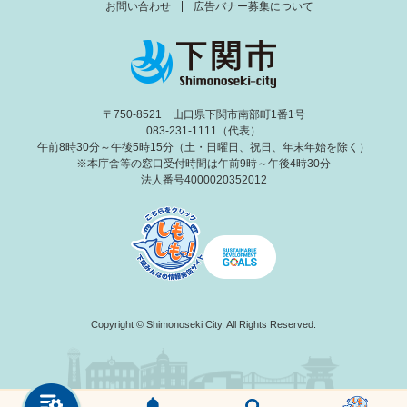
お問い合わせ
広告バナー募集について
〒750-8521 山口県下関市南部町1番1号
083-231-1111（代表）
午前8時30分～午後5時15分（土・日曜日、祝日、年末年始を除く）
※本庁舎等の窓口受付時間は午前9時～午後4時30分
法人番号4000020352012
Copyright © Shimonoseki City. All Rights Reserved.