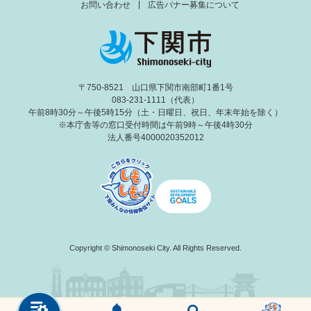
お問い合わせ
広告バナー募集について
〒750-8521 山口県下関市南部町1番1号
083-231-1111（代表）
午前8時30分～午後5時15分（土・日曜日、祝日、年末年始を除く）
※本庁舎等の窓口受付時間は午前9時～午後4時30分
法人番号4000020352012
Copyright © Shimonoseki City. All Rights Reserved.