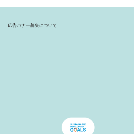
広告バナー募集について
）