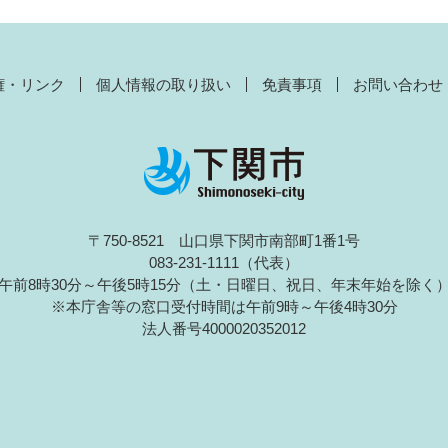
権・リンク
個人情報の取り扱い
免責事項
お問い合わせ
〒750-8521 山口県下関市南部町1番1号
083-231-1111（代表）
午前8時30分～午後5時15分（土・日曜日、祝日、年末年始を除く
※本庁舎等の窓口受付時間は午前9時～午後4時30分
法人番号4000020352012