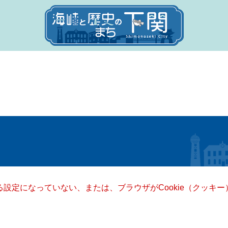
きる設定になっていない、または、ブラウザがCookie（クッ