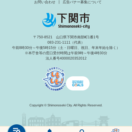
お問い合わせ
広告バナー募集について
〒750-8521 山口県下関市南部町1番1号
083-231-1111（代表）
午前8時30分～午後5時15分（土・日曜日、祝日、年末年始を除く）
※本庁舎等の窓口受付時間は午前9時～午後4時30分
法人番号4000020352012
Copyright © Shimonoseki City. All Rights Reserved.