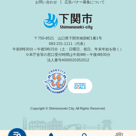
お問い合わせ
広告バナー募集について
〒750-8521 山口県下関市南部町1番1号
083-231-1111（代表）
午前8時30分～午後5時15分（土・日曜日、祝日、年末年始を除く）
※本庁舎等の窓口受付時間は午前9時～午後4時30分
法人番号4000020352012
Copyright © Shimonoseki City. All Rights Reserved.