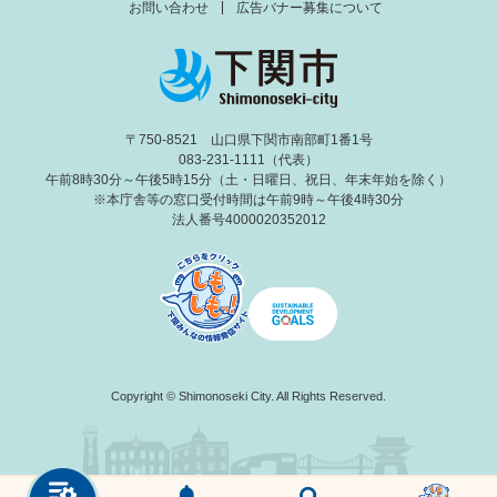
お問い合わせ
広告バナー募集について
〒750-8521 山口県下関市南部町1番1号
083-231-1111（代表）
午前8時30分～午後5時15分（土・日曜日、祝日、年末年始を除く）
※本庁舎等の窓口受付時間は午前9時～午後4時30分
法人番号4000020352012
Copyright © Shimonoseki City. All Rights Reserved.