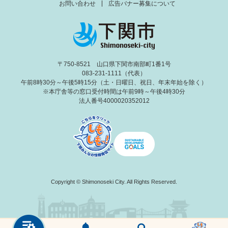
お問い合わせ
広告バナー募集について
〒750-8521 山口県下関市南部町1番1号
083-231-1111（代表）
午前8時30分～午後5時15分（土・日曜日、祝日、年末年始を除く）
※本庁舎等の窓口受付時間は午前9時～午後4時30分
法人番号4000020352012
Copyright © Shimonoseki City. All Rights Reserved.