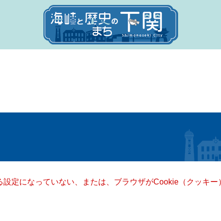
きる設定になっていない、または、ブラウザがCookie（クッ