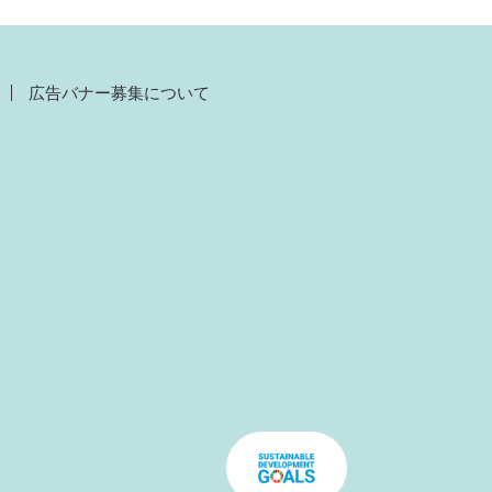
広告バナー募集について
）