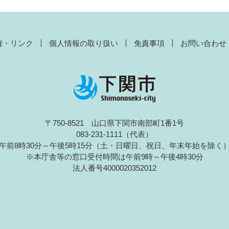
権・リンク
個人情報の取り扱い
免責事項
お問い合わせ
〒750-8521 山口県下関市南部町1番1号
083-231-1111（代表）
午前8時30分～午後5時15分（土・日曜日、祝日、年末年始を除く
※本庁舎等の窓口受付時間は午前9時～午後4時30分
法人番号4000020352012