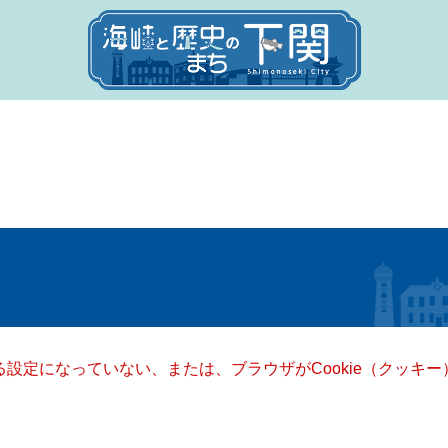
きる設定になっていない、または、ブラウザがCookie（クッ