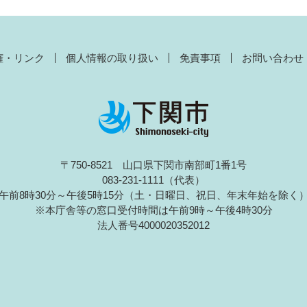
権・リンク
個人情報の取り扱い
免責事項
お問い合わせ
〒750-8521 山口県下関市南部町1番1号
083-231-1111（代表）
午前8時30分～午後5時15分（土・日曜日、祝日、年末年始を除く
※本庁舎等の窓口受付時間は午前9時～午後4時30分
法人番号4000020352012