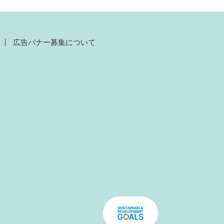
広告バナー募集について
）