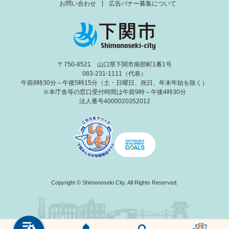
お問い合わせ
広告バナー募集について
〒750-8521 山口県下関市南部町1番1号
083-231-1111（代表）
午前8時30分～午後5時15分（土・日曜日、祝日、年末年始を除く）
※本庁舎等の窓口受付時間は午前9時～午後4時30分
法人番号4000020352012
Copyright © Shimonoseki City. All Rights Reserved.