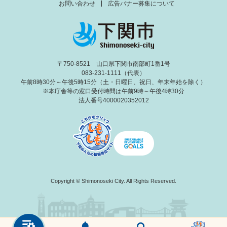
お問い合わせ
広告バナー募集について
〒750-8521 山口県下関市南部町1番1号
083-231-1111（代表）
午前8時30分～午後5時15分（土・日曜日、祝日、年末年始を除く）
※本庁舎等の窓口受付時間は午前9時～午後4時30分
法人番号4000020352012
Copyright © Shimonoseki City. All Rights Reserved.