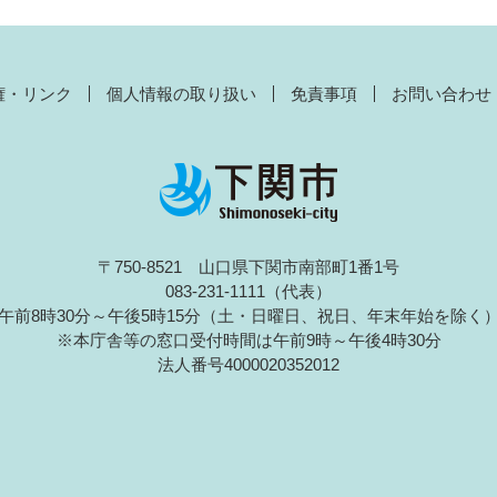
権・リンク
個人情報の取り扱い
免責事項
お問い合わせ
〒750-8521 山口県下関市南部町1番1号
083-231-1111（代表）
午前8時30分～午後5時15分（土・日曜日、祝日、年末年始を除く
※本庁舎等の窓口受付時間は午前9時～午後4時30分
法人番号4000020352012