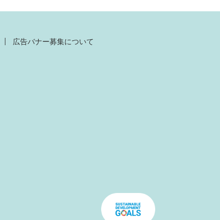
広告バナー募集について
）