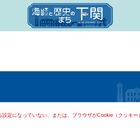
きる設定になっていない、または、ブラウザがCookie（クッ