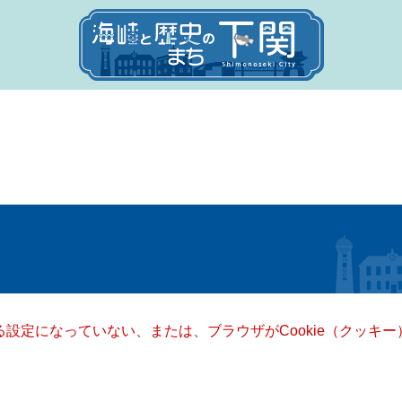
きる設定になっていない、または、ブラウザがCookie（クッ