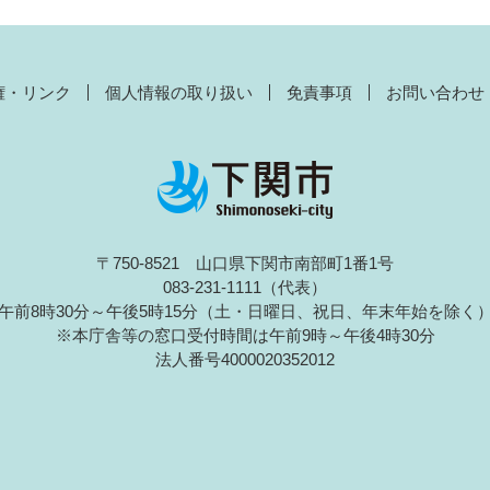
権・リンク
個人情報の取り扱い
免責事項
お問い合わせ
〒750-8521 山口県下関市南部町1番1号
083-231-1111（代表）
午前8時30分～午後5時15分（土・日曜日、祝日、年末年始を除く
※本庁舎等の窓口受付時間は午前9時～午後4時30分
法人番号4000020352012