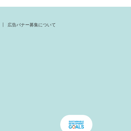
広告バナー募集について
）