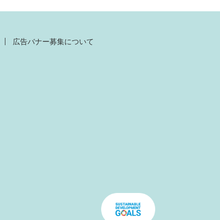
広告バナー募集について
）