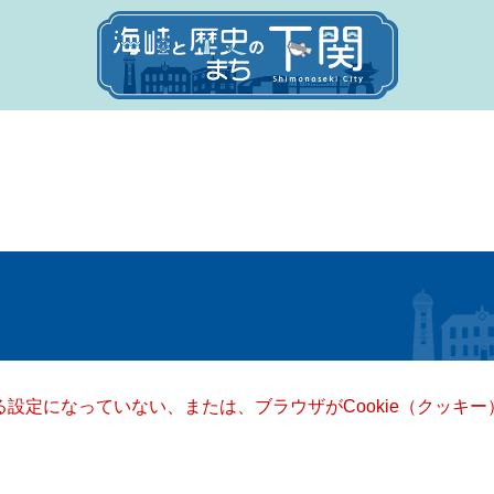
きる設定になっていない、または、ブラウザがCookie（クッ