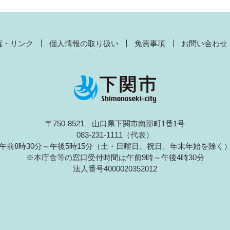
権・リンク
個人情報の取り扱い
免責事項
お問い合わせ
〒750-8521 山口県下関市南部町1番1号
083-231-1111（代表）
午前8時30分～午後5時15分（土・日曜日、祝日、年末年始を除く
※本庁舎等の窓口受付時間は午前9時～午後4時30分
法人番号4000020352012