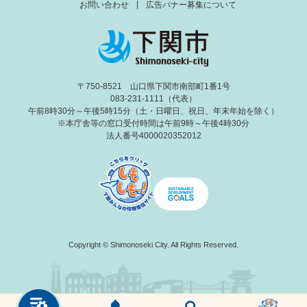
お問い合わせ
広告バナー募集について
〒750-8521 山口県下関市南部町1番1号
083-231-1111（代表）
午前8時30分～午後5時15分（土・日曜日、祝日、年末年始を除く）
※本庁舎等の窓口受付時間は午前9時～午後4時30分
法人番号4000020352012
Copyright © Shimonoseki City. All Rights Reserved.