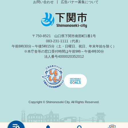
お問い合わせ
広告バナー募集について
〒750-8521 山口県下関市南部町1番1号
083-231-1111（代表）
午前8時30分～午後5時15分（土・日曜日、祝日、年末年始を除く）
※本庁舎等の窓口受付時間は午前9時～午後4時30分
法人番号4000020352012
Copyright © Shimonoseki City. All Rights Reserved.