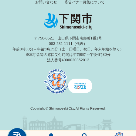
お問い合わせ
広告バナー募集について
〒750-8521 山口県下関市南部町1番1号
083-231-1111（代表）
午前8時30分～午後5時15分（土・日曜日、祝日、年末年始を除く）
※本庁舎等の窓口受付時間は午前9時～午後4時30分
法人番号4000020352012
Copyright © Shimonoseki City. All Rights Reserved.