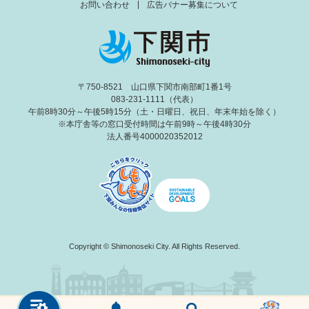
お問い合わせ
広告バナー募集について
〒750-8521 山口県下関市南部町1番1号
083-231-1111（代表）
午前8時30分～午後5時15分（土・日曜日、祝日、年末年始を除く）
※本庁舎等の窓口受付時間は午前9時～午後4時30分
法人番号4000020352012
Copyright © Shimonoseki City. All Rights Reserved.