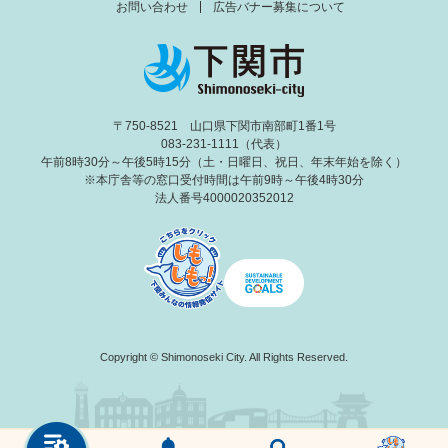
お問い合わせ
広告バナー募集について
〒750-8521 山口県下関市南部町1番1号
083-231-1111（代表）
午前8時30分～午後5時15分（土・日曜日、祝日、年末年始を除く）
※本庁舎等の窓口受付時間は午前9時～午後4時30分
法人番号4000020352012
Copyright © Shimonoseki City. All Rights Reserved.