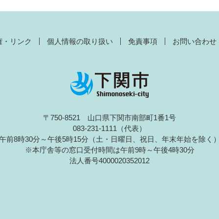
権・リンク
個人情報の取り扱い
免責事項
お問い合わせ
〒750-8521 山口県下関市南部町1番1号
083-231-1111（代表）
午前8時30分～午後5時15分（土・日曜日、祝日、年末年始を除く
※本庁舎等の窓口受付時間は午前9時～午後4時30分
法人番号4000020352012