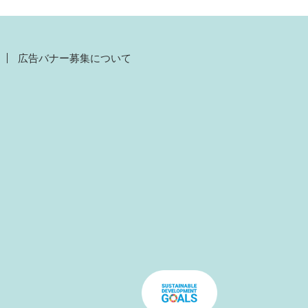
広告バナー募集について
）