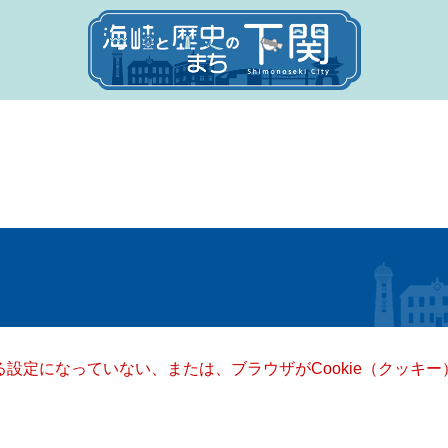
きる設定になっていない、または、ブラウザがCookie（クッ