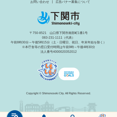
お問い合わせ
広告バナー募集について
〒750-8521 山口県下関市南部町1番1号
083-231-1111（代表）
午前8時30分～午後5時15分（土・日曜日、祝日、年末年始を除く）
※本庁舎等の窓口受付時間は午前9時～午後4時30分
法人番号4000020352012
Copyright © Shimonoseki City. All Rights Reserved.