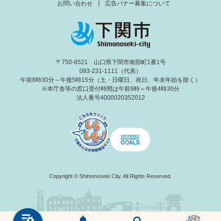
お問い合わせ
広告バナー募集について
〒750-8521 山口県下関市南部町1番1号
083-231-1111（代表）
午前8時30分～午後5時15分（土・日曜日、祝日、年末年始を除く）
※本庁舎等の窓口受付時間は午前9時～午後4時30分
法人番号4000020352012
Copyright © Shimonoseki City. All Rights Reserved.