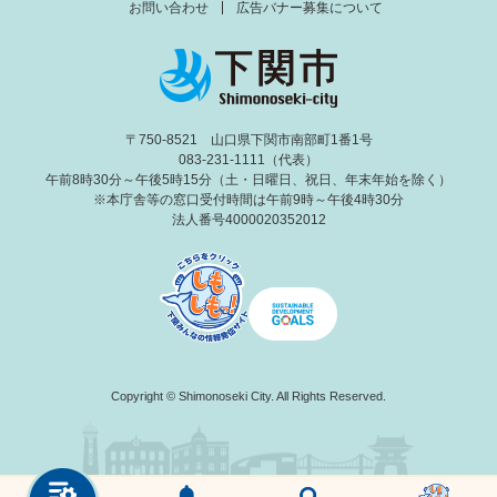
お問い合わせ
広告バナー募集について
〒750-8521 山口県下関市南部町1番1号
083-231-1111（代表）
午前8時30分～午後5時15分（土・日曜日、祝日、年末年始を除く）
※本庁舎等の窓口受付時間は午前9時～午後4時30分
法人番号4000020352012
Copyright © Shimonoseki City. All Rights Reserved.