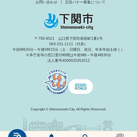
お問い合わせ
広告バナー募集について
〒750-8521 山口県下関市南部町1番1号
083-231-1111（代表）
午前8時30分～午後5時15分（土・日曜日、祝日、年末年始を除く）
※本庁舎等の窓口受付時間は午前9時～午後4時30分
法人番号4000020352012
Copyright © Shimonoseki City. All Rights Reserved.