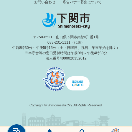
お問い合わせ
広告バナー募集について
〒750-8521 山口県下関市南部町1番1号
083-231-1111（代表）
午前8時30分～午後5時15分（土・日曜日、祝日、年末年始を除く）
※本庁舎等の窓口受付時間は午前9時～午後4時30分
法人番号4000020352012
Copyright © Shimonoseki City. All Rights Reserved.