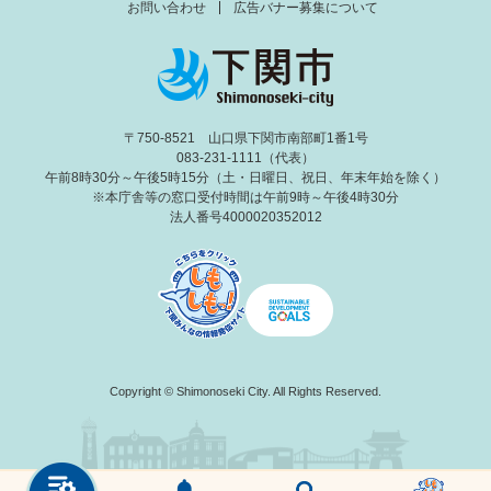
お問い合わせ
広告バナー募集について
〒750-8521 山口県下関市南部町1番1号
083-231-1111（代表）
午前8時30分～午後5時15分（土・日曜日、祝日、年末年始を除く）
※本庁舎等の窓口受付時間は午前9時～午後4時30分
法人番号4000020352012
Copyright © Shimonoseki City. All Rights Reserved.