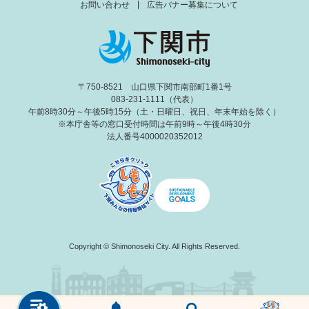
お問い合わせ
広告バナー募集について
〒750-8521 山口県下関市南部町1番1号
083-231-1111（代表）
午前8時30分～午後5時15分（土・日曜日、祝日、年末年始を除く）
※本庁舎等の窓口受付時間は午前9時～午後4時30分
法人番号4000020352012
Copyright © Shimonoseki City. All Rights Reserved.