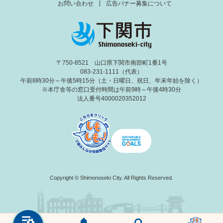
お問い合わせ
広告バナー募集について
〒750-8521 山口県下関市南部町1番1号
083-231-1111（代表）
午前8時30分～午後5時15分（土・日曜日、祝日、年末年始を除く）
※本庁舎等の窓口受付時間は午前9時～午後4時30分
法人番号4000020352012
Copyright © Shimonoseki City. All Rights Reserved.